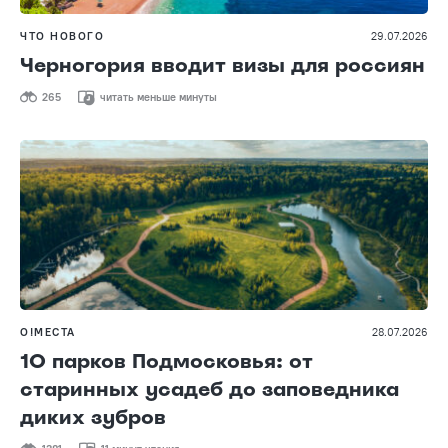
ЧТО НОВОГО
29.07.2026
Черногория вводит визы для россиян
265
читать меньше минуты
О!МЕСТА
28.07.2026
10 парков Подмосковья: от
старинных усадеб до заповедника
диких зубров