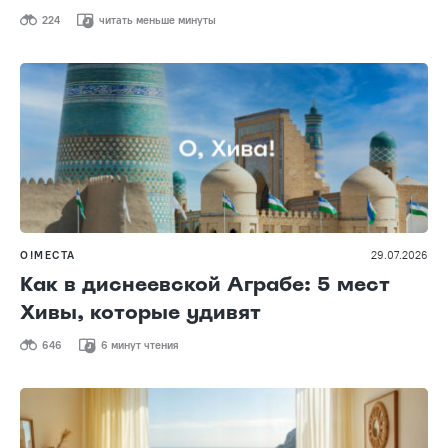
224
читать меньше минуты
О!МЕСТА
29.07.2026
Как в диснеевской Аграбе: 5 мест
Хивы, которые удивят
646
6 минут чтения