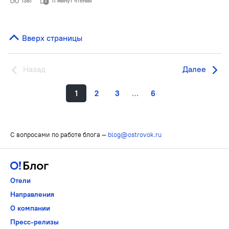
1381
11 минут чтения
Вверх страницы
Назад
Далее
1
2
3
…
6
С вопросами по работе блога —
blog@ostrovok.ru
Отели
Направления
О компании
Пресс-релизы