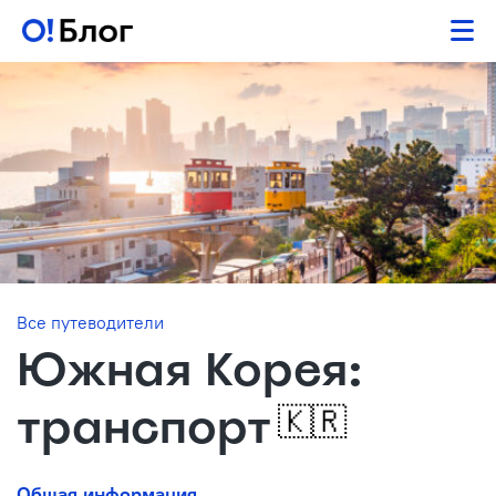
Все путеводители
Южная Корея:
транспорт
🇰🇷
Общая информация