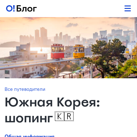
Все путеводители
Южная Корея:
шопинг
🇰🇷
Общая информация