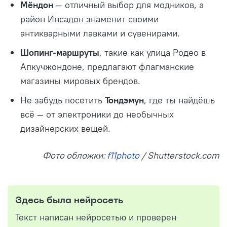
Мёндон
— отличный выбор для модников, а
район Инсадон знаменит своими
антикварными лавками и сувенирами.
Шопинг-маршруты
, такие как улица Родео в
Апкучжондоне, предлагают флагманские
магазины мировых брендов.
Не забудь посетить
Тондэмун
, где ты найдёшь
всё — от электроники до необычных
дизайнерских вещей.
Фото обложки:
f11photo
/ Shutterstock.com
Здесь была нейросеть
Текст написан нейросетью и проверен