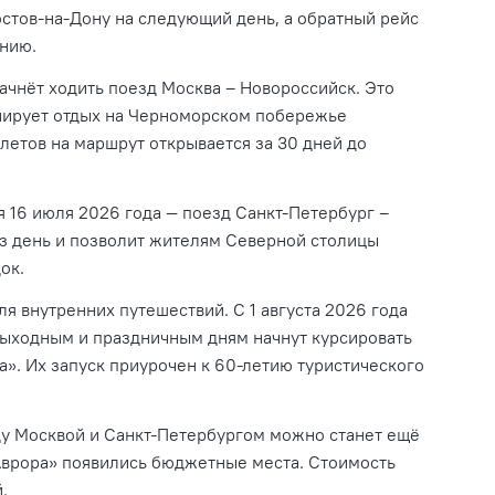
стов-на-Дону на следующий день, а обратный рейс
анию.
ачнёт ходить поезд Москва – Новороссийск. Это
анирует отдых на Черноморском побережье
летов на маршрут открывается за 30 дней до
 16 июля 2026 года — поезд Санкт-Петербург –
ез день и позволит жителям Северной столицы
ок.
я внутренних путешествий. С 1 августа 2026 года
ыходным и праздничным дням начнут курсировать
». Их запуск приурочен к 60-летию туристического
ду Москвой и Санкт-Петербургом можно станет ещё
Аврора» появились бюджетные места. Стоимость
.