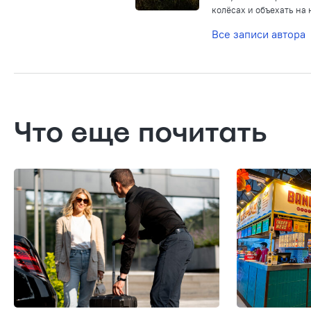
колёсах и объехать на
Все записи автора
Что еще почитать