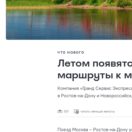
ЧТО НОВОГО
Летом появят
маршруты к 
Компания «Гранд Сервис Экспресс
в Ростов-на-Дону и Новороссийск,
551
читать меньше минуты
Поезд Москва – Ростов-на-Дону у