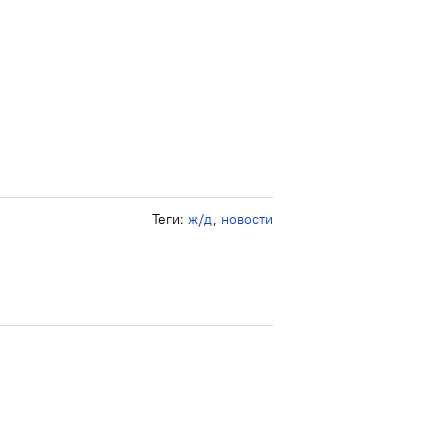
Теги:
ж/д
,
новости