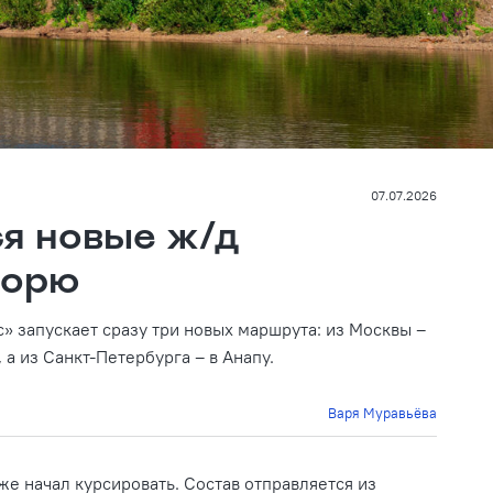
07.07.2026
ся новые ж/д
морю
» запускает сразу три новых маршрута: из Москвы –
 а из Санкт-Петербурга – в Анапу.
Варя Муравьёва
же начал курсировать. Состав отправляется из