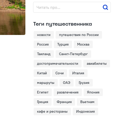
Теги путешественника
новости
путешествия по России
Россия
Турция
Москва
Таиланд
Санкт-Петербург
достопримечательности
авиабилеты
Китай
Сочи
Италия
маршруты
ОАЭ
Грузия
Египет
развлечения
Япония
Греция
Франция
Вьетнам
кафе и рестораны
Индонезия