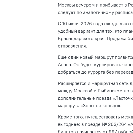
Москвы вечером и прибывает в Ро
следует по аналогичному распис
С 10 июля 2026 года ежедневно н
удобный вариант для тех, кто пл
Краснодарского края. Продажа би
отправления.
Ещё один новый маршрут появится
Анапа. Он будет курсировать чер
добраться до курорта без пересад
Расширяется и маршрутная сеть дл
между Москвой и Рыбинском по в
дополнительные поезда «Ласточка
маршрута «Золотое кольцо».
Кроме того, путешествовать меж
выгоднее: в поезде № 263/264 «
билетов начинается от 997 рублей