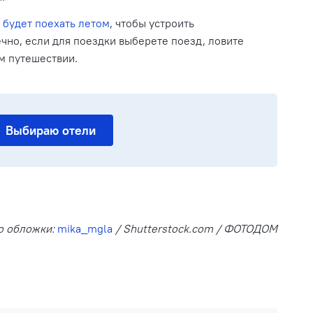
 будет поехать летом
, чтобы устроить
чно, если для поездки выберете поезд, ловите
ом путешествии.
Выбираю отели
о обложки:
mika_mgla
/ Shutterstock.com / ФОТОДОМ