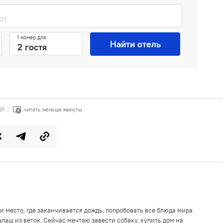
1 номер для
Найти отель
51
читать меньше минуты
и место, где заканчивается дождь, попробовать все блюда мира
лаш из веток. Сейчас мечтаю завести собаку, купить дом на