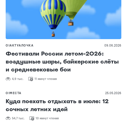
О!АКТУАЛОЧКА
09.06.2026
Фестивали России летом-2026:
воздушные шары, байкерские слёты
и средневековые бои
4,9 тыс.
11 минут чтения
О!МЕСТА
25.05.2026
Куда поехать отдыхать в июле: 12
сочных летних идей
54,7 тыс.
10 минут чтения