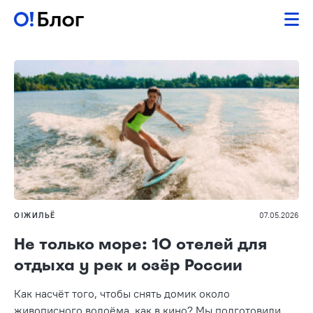
О!ЖИЛЬЁ
07.05.2026
Не только море: 10 отелей для
отдыха у рек и озёр России
Как насчёт того, чтобы снять домик около
живописного водоёма, как в кино? Мы подготовили