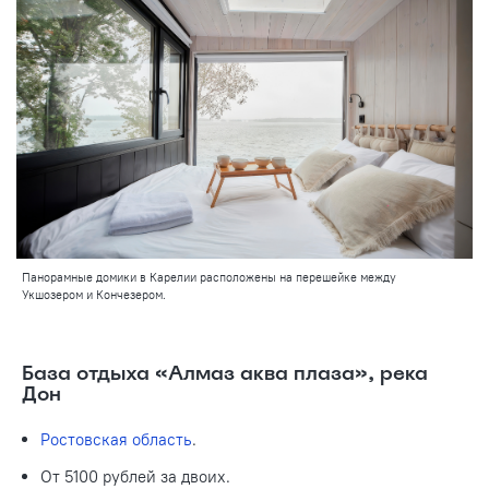
Панорамные домики в Карелии расположены на перешейке между
Укшозером и Кончезером.
База отдыха «Алмаз аква плаза», река
Дон
Ростовская область
.
От 5100 рублей за двоих.