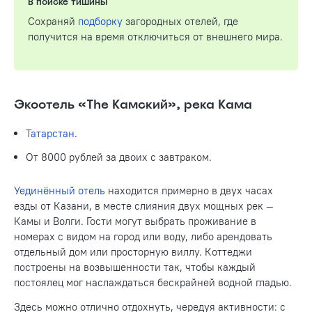
В поиске тишины
Сохраняй
подборку
загородных отелей, где
получится на время отключиться от внешнего мира.
Экоотель «The Камский», река Кама
Татарстан
.
От 8000 рублей за двоих с завтраком.
Уединённый отель
находится примерно в двух часах
езды от Казани, в месте слияния двух мощных рек —
Камы и Волги. Гости могут выбрать проживание в
номерах с видом на город или воду, либо арендовать
отдельный дом или просторную виллу. Коттеджи
построены на возвышенности так, чтобы каждый
постоялец мог наслаждаться бескрайней водной гладью.
Здесь можно отлично отдохнуть, чередуя активности: с