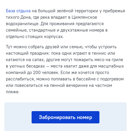
База отдыха
на большой зелёной территории у прибрежья
тихого Дона, где река впадает в Цимлянское
водохранилище. Для проживания предлагаются
семейные, стандартные и двухэтажные номера в
отдельно стоящих корпусах.
Тут можно собрать друзей или семью, чтобы устроить
настоящий праздник: пока одни играют в теннис или
катаются на сапах, другие могут пожарить мясо на гриле
в уютных беседках — места хватит даже для масштабных
компаний до 200 человек. Если же хочется просто
расслабиться, можно поплавать в бассейне с подогревом
или повеселиться на пенной вечеринке на частном
пляже.
Забронировать номер