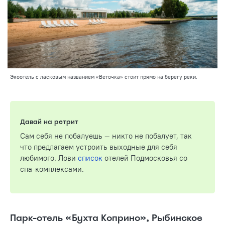
Экоотель с ласковым названием «Веточка» стоит прямо на берегу реки.
Давай на ретрит
Сам себя не побалуешь — никто не побалует, так
что предлагаем устроить выходные для себя
любимого. Лови
список
отелей Подмосковья со
спа-комплексами.
Парк-отель «Бухта Коприно», Рыбинское