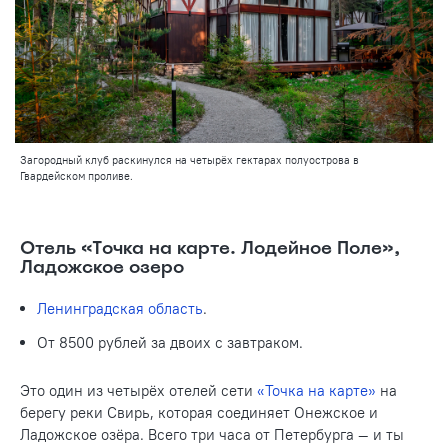
Загородный клуб раскинулся на четырёх гектарах полуострова в
Гвардейском проливе.
Отель «Точка на карте. Лодейное Поле»,
Ладожское озеро
Ленинградская область
.
От 8500 рублей за двоих с завтраком.
Это один из четырёх отелей сети
«Точка на карте»
на
берегу реки Свирь, которая соединяет Онежское и
Ладожское озёра. Всего три часа от Петербурга — и ты