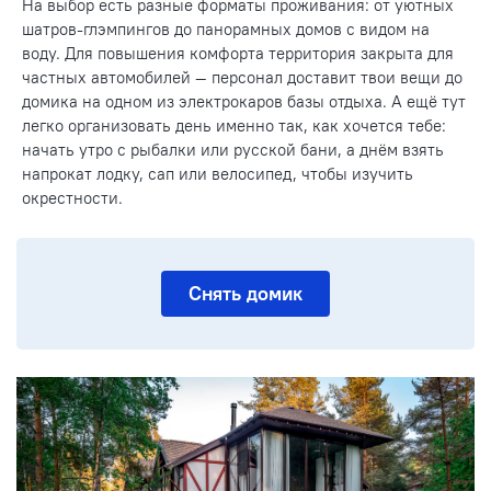
На выбор есть разные форматы проживания: от уютных
шатров-глэмпингов до панорамных домов с видом на
воду. Для повышения комфорта территория закрыта для
частных автомобилей — персонал доставит твои вещи до
домика на одном из электрокаров базы отдыха. А ещё тут
легко организовать день именно так, как хочется тебе:
начать утро с рыбалки или русской бани, а днём взять
напрокат лодку, сап или велосипед, чтобы изучить
окрестности.
Снять домик