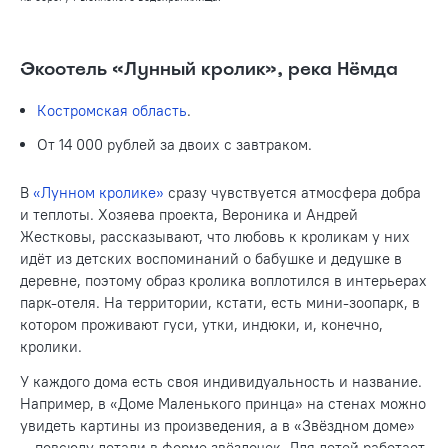
Экоотель «Лунный кролик», река Нёмда
Костромская область
.
От 14 000 рублей за двоих с завтраком.
В
«Лунном кролике»
сразу чувствуется атмосфера добра
и теплоты. Хозяева проекта, Вероника и Андрей
Жестковы, рассказывают, что любовь к кроликам у них
идёт из детских воспоминаний о бабушке и дедушке в
деревне, поэтому образ кролика воплотился в интерьерах
парк-отеля. На территории, кстати, есть мини-зоопарк, в
котором проживают гуси, утки, индюки, и, конечно,
кролики.
У каждого дома есть своя индивидуальность и название.
Например, в «Доме Маленького принца» на стенах можно
увидеть картины из произведения, а в «Звёздном доме»
— повсюду детали в форме звёздочек. Для детей работает