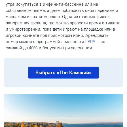
утра искупаться в инфинити-бассейне или на
собственном пляже, а днём побаловать себя парением и
массажем в спа-комплексе. Одна из главных фишек —
панорамная грельня, где можно провести время в тишине
и умиротворении, пока дети играют на площадке или в
игровой комнате под присмотром няни. Арендовать
номер можно с программой лояльности
ГУРУ
— со
скидкой до 40% и бонусами при заселении.
Выбрать «The Камский»