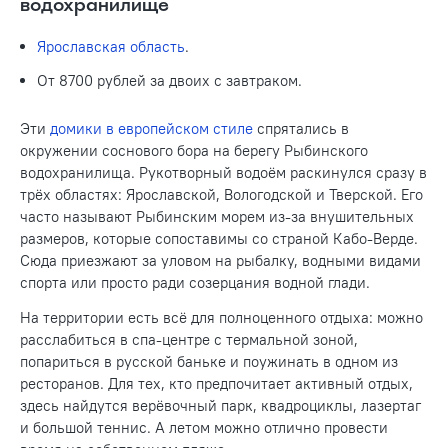
водохранилище
Ярославская область
.
От 8700 рублей за двоих с завтраком.
Эти
домики в европейском стиле
спрятались в
окружении соснового бора на берегу Рыбинского
водохранилища. Рукотворный водоём раскинулся сразу в
трёх областях: Ярославской, Вологодской и Тверской. Его
часто называют Рыбинским морем из-за внушительных
размеров, которые сопоставимы со страной Кабо-Верде.
Сюда приезжают за уловом на рыбалку, водными видами
спорта или просто ради созерцания водной глади.
На территории есть всё для полноценного отдыха: можно
расслабиться в спа-центре с термальной зоной,
попариться в русской баньке и поужинать в одном из
ресторанов. Для тех, кто предпочитает активный отдых,
здесь найдутся верёвочный парк, квадроциклы, лазертаг
и большой теннис. А летом можно отлично провести