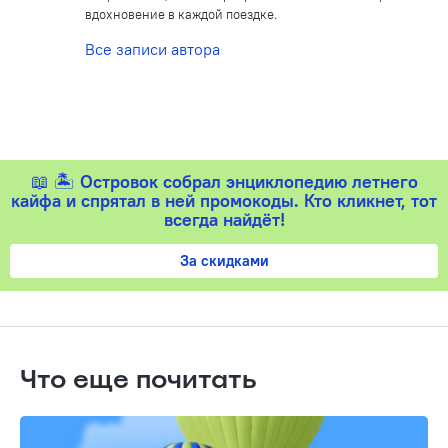
вдохновение в каждой поездке.
Все записи автора
📖 🏝️
Островок собрал энциклопедию летнего
кайфа и спрятал в ней промокоды. Кто кликнет, тот
всегда найдёт!
За скидками
Что еще почитать