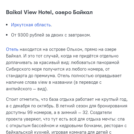
Baikal View Hotel, озеро Байкал
Иркутская область
.
От 9300 рублей за двоих с завтраком.
Отель
находится на острове Ольхон, прямо на озере
Байкал. И это тот случай, когда не придётся отдельно
доплачивать за красивый вид: любоваться панорамой
Сибирского моря получится из любого номера, от
стандарта до премиума. Отель полностью оправдывает
наличие слова view в названии (в переводе с
английского — вид).
Стоит отметить, что база отдыха работает не круглый год,
а с декабря по октябрь. В летний сезон для бронирования
доступны 99 номеров, а в зимний — 32. Создатели
проекта уверяют, что тут есть всё для отдыха мечты: спа
с открытым бассейном и кедровыми бочками, ресторан с
байкальской кухней, игровая комната для детей с