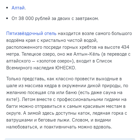
Алтай
.
От 38 000 рублей за двоих с завтраком.
Пятизвёздочный отель
находится возле самого большого
водоёма края с кристально чистой водой,
расположенного посреди горных хребтов на высоте 434
метра. Телецкое озеро, оно же Алтын-Кёль (в переводе с
алтайского — «золотое озеро»), входит в Список
Всемирного наследия ЮНЕСКО.
Только представь, как классно провести выходные в
шале из массива кедра в окружении дикой природы, по
желанию посещая спа или баню (есть даже сауна на
яхте!). Летом вместе с профессиональными гидами на
багги можно отправиться к самым красивым местам в
округе. А зимой здесь доступны каток, ледяная горка с
ватрушками и беговые лыжи. Словом, и видами
налюбоваться, и поактивничать можно вдоволь.