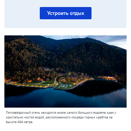
Устроить отдых
Пятизвёздочный отель находится возле самого большого водоёма края с
кристально чистой водой, расположенного посреди горных хребтов на
высоте 434 метра.