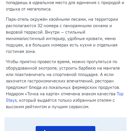
попадаешь в идеальное место для единения с природой и
отдыха от мегаполиса.
Парк-отель окружён хвойными лесами, на территории
располагаются 32 номера с панорамными окнами и
видовой террасой. Внутри — стильный
минималистичный интерьер, удобные кровати, меню
подушек, а в больших номерах есть кухня и отдельная
гостиная зона.
Чтобы приятно провести время, можно прогуляться по
оборудованной экотропе, устроить барбекю на мангале
или поактивничать на спортивной площадке. А если
захочется гастрономических впечатлений, ресторан
предложит блюда из локальных фермерских продуктов.
Недаром «Точка на карте» отмечена знаком качества
Top
Stays
, который выдаётся только избранным отелям с
высоким рейтингом и лучшим сервисом.