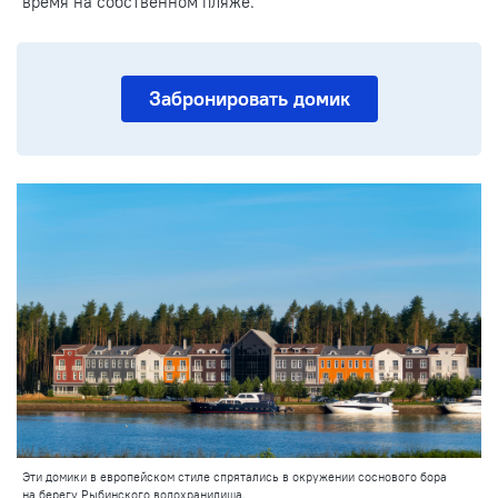
время на собственном пляже.
Забронировать домик
Эти домики в европейском стиле спрятались в окружении соснового бора
на берегу Рыбинского водохранилища.