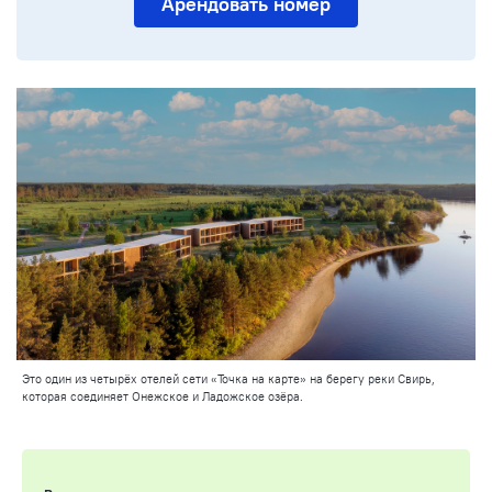
Арендовать номер
Это один из четырёх отелей сети «Точка на карте» на берегу реки Свирь,
которая соединяет Онежское и Ладожское озёра.