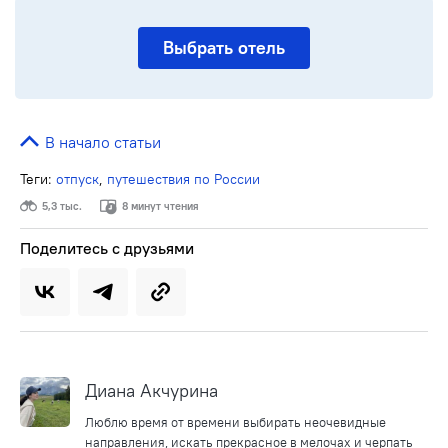
Выбрать отель
В начало статьи
Теги:
отпуск
,
путешествия по России
5,3 тыс.
8 минут чтения
Поделитесь с друзьями
Диана Акчурина
Люблю время от времени выбирать неочевидные
направления, искать прекрасное в мелочах и черпать