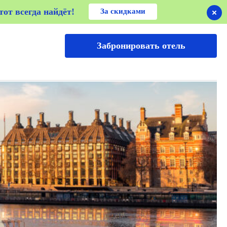
от всегда найдёт!
от всегда найдёт!
За скидками
Забронировать отель