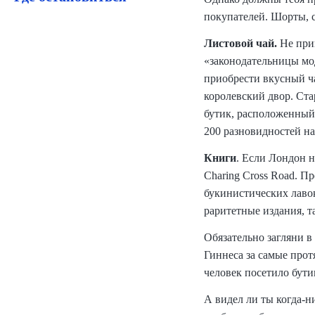
покупателей. Шорты, 
Листовой чай.
Не при
«законодательницы мо
приобрести вкусный ча
королевский двор. Ст
бутик, расположенный
200 разновидностей н
Книги
. Если Лондон н
Charing Cross Road. П
букинистических лавок
раритетные издания, т
Обязательно загляни 
Гиннеса за самые прот
человек посетило бути
А видел ли ты когда-