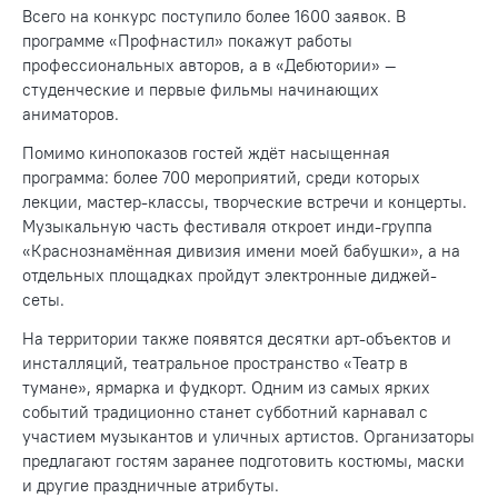
Всего на конкурс поступило более 1600 заявок. В
программе «Профнастил» покажут работы
профессиональных авторов, а в «Дебютории» —
студенческие и первые фильмы начинающих
аниматоров.
Помимо кинопоказов гостей ждёт насыщенная
программа: более 700 мероприятий, среди которых
лекции, мастер-классы, творческие встречи и концерты.
Музыкальную часть фестиваля откроет инди-группа
«Краснознамённая дивизия имени моей бабушки», а на
отдельных площадках пройдут электронные диджей-
сеты.
На территории также появятся десятки арт-объектов и
инсталляций, театральное пространство «Театр в
тумане», ярмарка и фудкорт. Одним из самых ярких
событий традиционно станет субботний карнавал с
участием музыкантов и уличных артистов. Организаторы
предлагают гостям заранее подготовить костюмы, маски
и другие праздничные атрибуты.