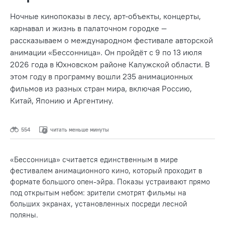
Ночные кинопоказы в лесу, арт-объекты, концерты,
карнавал и жизнь в палаточном городке —
рассказываем о международном фестивале авторской
анимации «Бессонница». Он пройдёт с 9 по 13 июля
2026 года в Юхновском районе Калужской области. В
этом году в программу вошли 235 анимационных
фильмов из разных стран мира, включая Россию,
Китай, Японию и Аргентину.
554
читать меньше минуты
«Бессонница» считается единственным в мире
фестивалем анимационного кино, который проходит в
формате большого опен-эйра. Показы устраивают прямо
под открытым небом: зрители смотрят фильмы на
больших экранах, установленных посреди лесной
поляны.