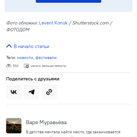
Фото обложки:
Levent Konuk
/ Shutterstock.com /
ФОТОДОМ
В начало статьи
Теги:
новости
,
фестивали
554
читать меньше минуты
Поделитесь с друзьями
Варя Муравьёва
В детстве мечтала найти место, где заканчивается