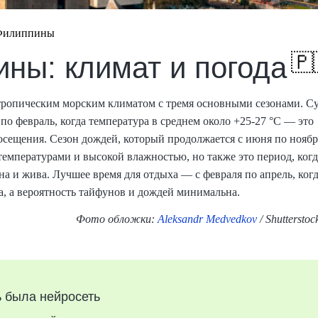
илиппины
🇵
ны: климат и погода
ропическим морским климатом с тремя основными сезонами. С
 по февраль, когда температура в среднем около +25-27 °C — это
осещения. Сезон дождей, который продолжается с июня по ноябр
емпературами и высокой влажностью, но также это период, когд
на и жива. Лучшее время для отдыха — с февраля по апрель, ког
, а вероятность тайфунов и дождей минимальна.
Фото обложки:
Aleksandr Medvedkov
/ Shuttersto
 была нейросеть