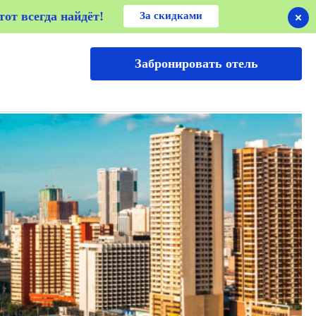
от всегда найдёт!
от всегда найдёт!
За скидками
Забронировать отель