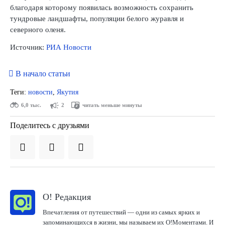
благодаря которому появилась возможность сохранить
тундровые ландшафты, популяции белого журавля и
северного оленя.
Источник:
РИА Новости
В начало статьи
Теги:
новости
,
Якутия
6,0 тыс.
2
читать меньше минуты
Поделитесь с друзьями
О! Редакция
Впечатления от путешествий — одни из самых ярких и
запоминающихся в жизни, мы называем их О!Моментами. И