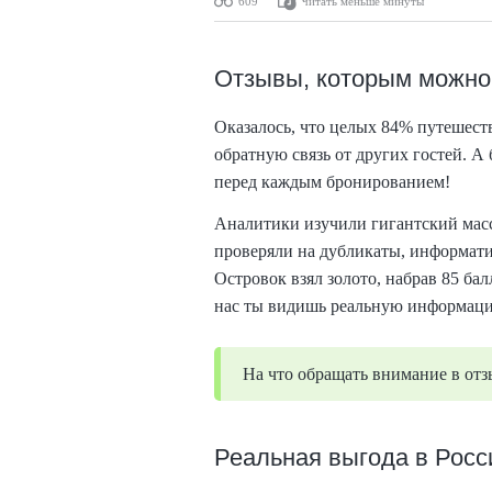
609
читать меньше минуты
Отзывы, которым можно
Оказалось, что целых 84% путешест
обратную связь от других гостей. 
перед каждым бронированием!
Аналитики изучили гигантский масс
проверяли на дубликаты, информати
Островок взял золото, набрав 85 бал
нас ты видишь реальную информацию
На что обращать внимание в от
Реальная выгода в Росс