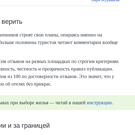
 верить
венников строят свои планы, опираясь именно на
А больше половины туристов читают комментарии вообще
ив отзывов на разных площадках по строгим критериям:
вность, честность и прозрачность правил публикации.
лов из 100 по достоверности отзывов. Это значит, что у
 об отелях без прикрас.
зывах при выборе жилья — читай в нашей
инструкции
.
ии и за границей