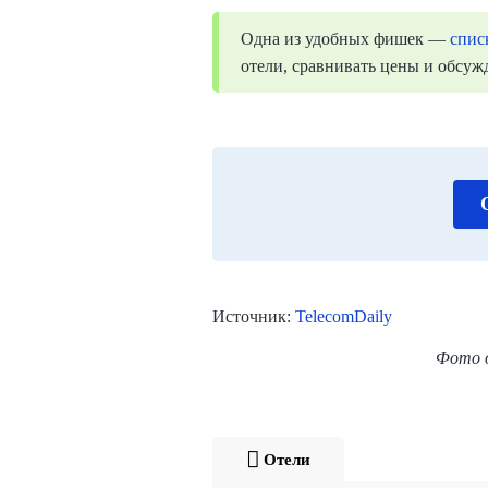
Одна из удобных фишек —
спис
отели, сравнивать цены и обсужд
Источник:
TelecomDaily
Фото 
Отели