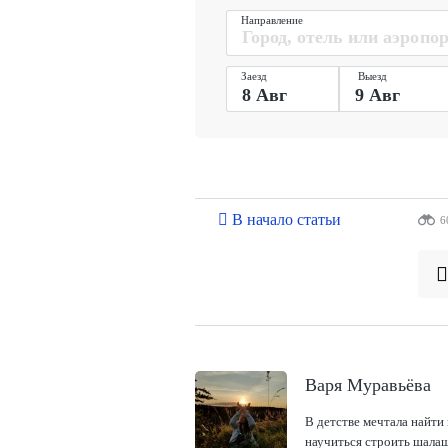
Направление
Заезд
Выезд
В начало статьи
6
Варя Муравьёва
В детстве мечтала найти 
научиться строить шалаш 