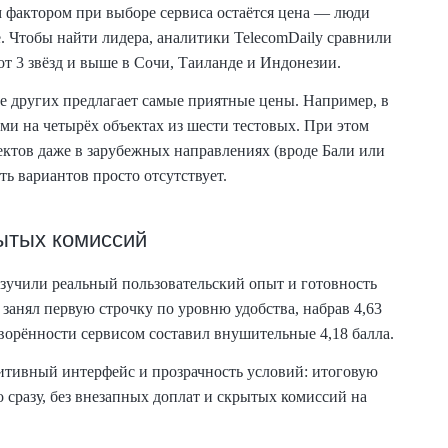
 фактором при выборе сервиса остаётся цена — люди
. Чтобы найти лидера, аналитики TelecomDaily сравнили
от 3 звёзд и выше в Сочи, Таиланде и Индонезии.
ще других предлагает самые приятные цены. Например, в
и на четырёх объектах из шести тестовых. При этом
ктов даже в зарубежных направлениях (вроде Бали или
ть вариантов просто отсутствует.
ытых комиссий
зучили реальный пользовательский опыт и готовность
занял первую строчку по уровню удобства, набрав 4,63
творённости сервисом составил внушительные 4,18 балла.
итивный интерфейс и прозрачность условий: итоговую
 сразу, без внезапных доплат и скрытых комиссий на