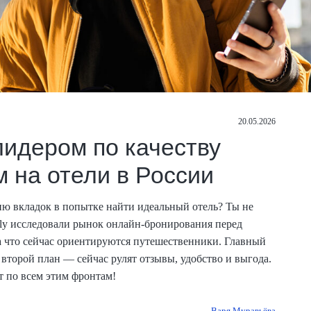
20.05.2026
лидером по качеству
м на отели в России
ню вкладок в попытке найти идеальный отель? Ты не
ily исследовали рынок онлайн-бронирования перед
а что сейчас ориентируются путешественники. Главный
второй план — сейчас рулят отзывы, удобство и выгода.
т по всем этим фронтам!
Варя Муравьёва