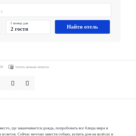
1 номер для
Найти отель
09
читать меньше минуты
место, где заканчивается дождь, попробовать все блюда мира и
из веток. Сейчас мечтаю завести собаку, купить дом на колёсах и