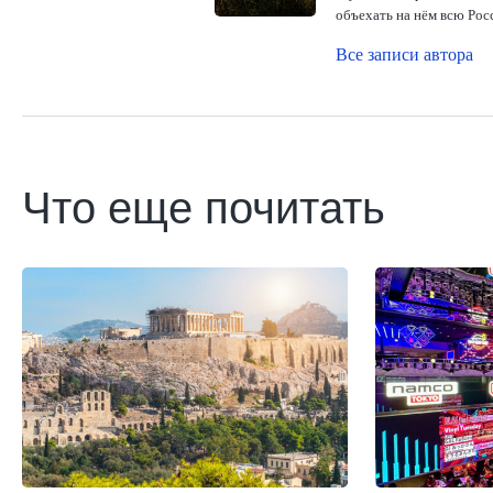
объехать на нём всю Рос
Все записи автора
Что еще почитать