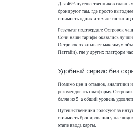
Для 46% путешественников главным
бронируют там, где просто выгоднее
стоимость одних и тех же гостиниц 
Результат подтвердил: Островок ча
Сочи наши тарифы оказались лучшим
Островок охватывает максимум объе
Паттайи), где у других платформ час
Удобный сервис без скр
Помимо цен и отзывов, аналитики и
рекомендовать платформу. Островок 
балла из 5, а общий уровень удовле
Путешественники голосуют за инту
стоимость бронирования у нас видно
этапе ввода карты.