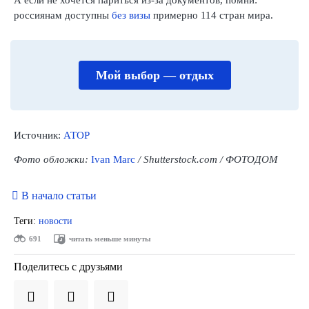
россиянам доступны
без визы
примерно 114 стран мира.
Мой выбор — отдых
Источник:
АТОР
Фото обложки:
Ivan Marc
/ Shutterstock.com / ФОТОДОМ
В начало статьи
Теги:
новости
691
читать меньше минуты
Поделитесь с друзьями