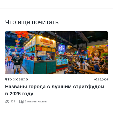
Что еще почитать
ЧТО НОВОГО
05.08.2026
Названы города с лучшим стритфудом
в 2026 году
121
2 минуты чтения