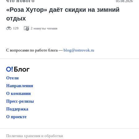
ЧТО НОВОГО
05.08.2026
«Роза Хутор» даёт скидки на зимний
отдых
129
2 минуты чтения
С вопросами по работе блога —
blog@ostrovok.ru
Отели
Направления
О компании
Пресс-релизы
Поддержка
О проекте
Политика хранения и обработки